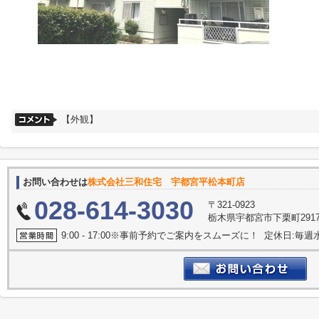
【外観】
お問い合わせは
株式会社三和住宅 宇都宮平松本町店
028-614-3030
〒321-0923
栃木県宇都宮市下栗町2917
9:00 - 17:00※事前予約でご案内をスムーズに！ 定休日:毎週