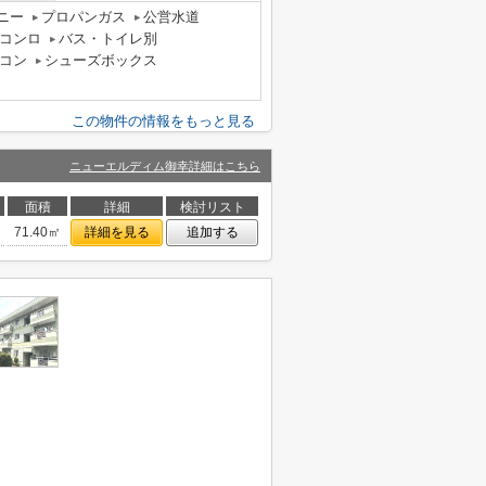
ニー
プロパンガス
公営水道
コンロ
バス・トイレ別
コン
シューズボックス
この物件の情報をもっと見る
ニューエルディム御幸詳細はこちら
面積
詳細
検討リスト
71.40㎡
詳細を見る
追加する