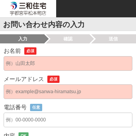
お問い合わせ内容の入力
入力
確認
送信
お名前
必須
メールアドレス
必須
電話番号
任意
内容
OK