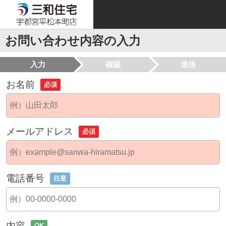
お問い合わせ内容の入力
入力
確認
送信
お名前
必須
メールアドレス
必須
電話番号
任意
内容
OK