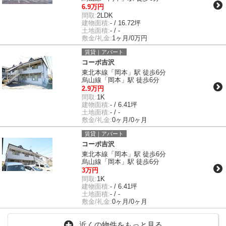
6.9万円
間取:
2LDK
建物面積:
- / 16.72坪
土地面積:
- / -
敷金/礼金:
1ヶ月/0万円
賃貸｜アパート
コーポ吉沢
東北本線「岡本」駅 徒歩6分
烏山線「岡本」駅 徒歩6分
2.9万円
間取:
1K
建物面積:
- / 6.41坪
土地面積:
- / -
敷金/礼金:
0ヶ月/0ヶ月
賃貸｜アパート
コーポ吉沢
東北本線「岡本」駅 徒歩6分
烏山線「岡本」駅 徒歩6分
3万円
間取:
1K
建物面積:
- / 6.41坪
土地面積:
- / -
敷金/礼金:
0ヶ月/0ヶ月
近くの物件をもっと見る