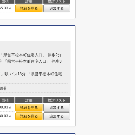
面積
詳細
検討リスト
45.33㎡
詳細を見る
追加する
分 「県営平松本町住宅入口」 停歩2分
0分 「県営平松本町住宅入口」 停歩3
前
」駅 バス13分 「県営平松本町住宅
鉄骨
面積
詳細
検討リスト
30.03㎡
詳細を見る
追加する
30.03㎡
詳細を見る
追加する