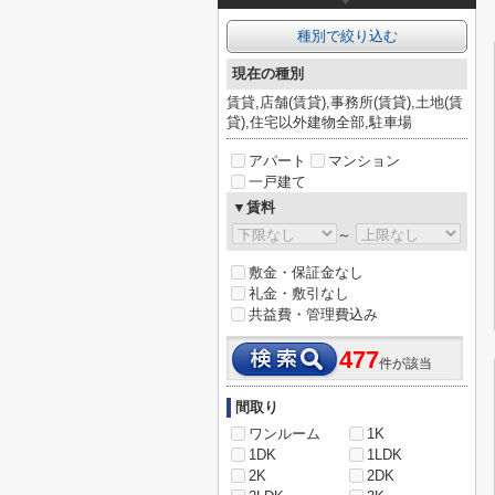
種別で絞り込む
現在の種別
賃貸,店舗(賃貸),事務所(賃貸),土地(賃
貸),住宅以外建物全部,駐車場
アパート
マンション
一戸建て
▼賃料
～
敷金・保証金なし
礼金・敷引なし
共益費・管理費込み
477
件が該当
間取り
ワンルーム
1K
1DK
1LDK
2K
2DK