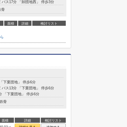
 バス17分 「卸団地西」 停歩3分
鉄骨
面積
詳細
検討リスト
ら
 「下栗団地」 停歩6分
 バス13分 「下栗団地」 停歩6分
分 「下栗団地」 停歩6分
鉄骨
面積
詳細
検討リスト