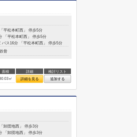
 「平松本町西」 停歩5分
分 「平松本町西」 停歩5分
 バス16分 「平松本町西」 停歩5分
鉄骨
面積
詳細
検討リスト
30.03㎡
詳細を見る
追加する
 「卸団地西」 停歩3分
分 「卸団地西」 停歩3分