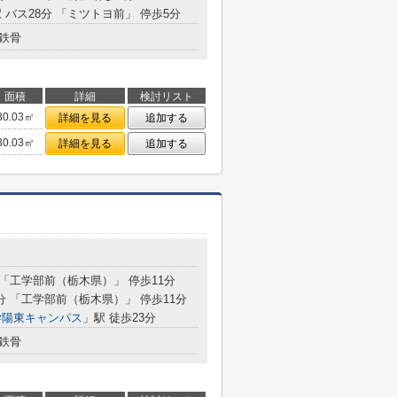
 バス28分 「ミツトヨ前」 停歩5分
鉄骨
面積
詳細
検討リスト
30.03㎡
詳細を見る
追加する
30.03㎡
詳細を見る
追加する
 「工学部前（栃木県）」 停歩11分
7分 「工学部前（栃木県）」 停歩11分
学陽東キャンパス
」駅 徒歩23分
鉄骨