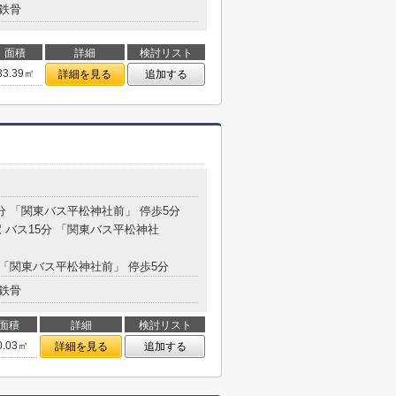
鉄骨
面積
詳細
検討リスト
33.39㎡
詳細を見る
追加する
5分 「関東バス平松神社前」 停歩5分
 バス15分 「関東バス平松神社
分 「関東バス平松神社前」 停歩5分
鉄骨
面積
詳細
検討リスト
0.03㎡
詳細を見る
追加する