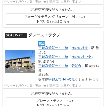
☆リモート紹介・ご案内実施中★お部屋探しは三和住宅まで！！
現在空室情報がありません。
「フォーゲルテラス グリューン Ⅵ」への
お問い合わせはこちら
グレース・テクノ
賃貸 | アパート
敷0
宇都宮芳賀ライト線
「
ゆいの杜東
」駅 徒
歩5分
宇都宮芳賀ライト線
「
ゆいの杜中央
」
駅 徒歩7分
宇都宮芳賀ライト線
「
芳賀台
」駅 徒歩14
分
築14年
栃木県
宇都宮市
ゆいの杜
６丁目１９-１６
☆リモート紹介・ご案内実施中★お部屋探しは三和住宅まで！！
現在空室情報がありません。
「グレース・テクノ」への
お問い合わせはこちら