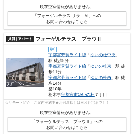
現在空室情報がありません。
「フォーゲルテラス リラ Ⅵ」への
お問い合わせはこちら
フォーゲルテラス ブラウⅡ
賃貸 | アパート
敷0
宇都宮芳賀ライト線
「
ゆいの杜中央
」
駅 徒歩8分
宇都宮芳賀ライト線
「
ゆいの杜東
」駅 徒
歩11分
宇都宮芳賀ライト線
「
ゆいの杜西
」駅 徒
歩14分
築10年
栃木県
宇都宮市
ゆいの杜
７丁目
☆リモート紹介・ご案内実施中★お部屋探しは三和住宅まで！！
現在空室情報がありません。
「フォーゲルテラス ブラウⅡ」への
お問い合わせはこちら