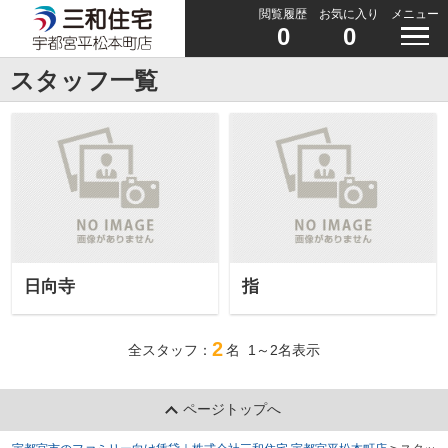
閲覧履歴
お気に入り
メニュー
0
0
スタッフ一覧
日向寺
指
2
全スタッフ：
名 1～2名表示
ページトップへ