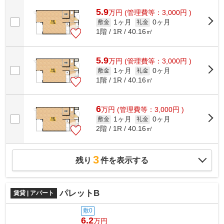
5.9
万
円
(管理費等：3,000円 )
1ヶ月
0ヶ月
敷金
礼金
1階 / 1R / 40.16㎡
5.9
万
円
(管理費等：3,000円 )
1ヶ月
0ヶ月
敷金
礼金
1階 / 1R / 40.16㎡
6
万
円
(管理費等：3,000円 )
1ヶ月
0ヶ月
敷金
礼金
2階 / 1R / 40.16㎡
3
残り
件を表示する
パレットB
賃貸 | アパート
敷0
6.2
万円