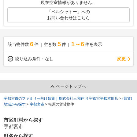
現在空室情報がありません。
「ベルシャトー」への
お問い合わせはこちら
6
5
1～6
該当物件数
件
空き数
件
件を表示
変更
絞り込み条件：
なし
ページトップへ
宇都宮市のファミリー向け賃貸｜株式会社三和住宅 宇都宮平松本町店
>
(賃貸)
地域から探す
>
宇都宮市
>
松原の賃貸物件
市区町村から探す
宇都宮市
町名から探す