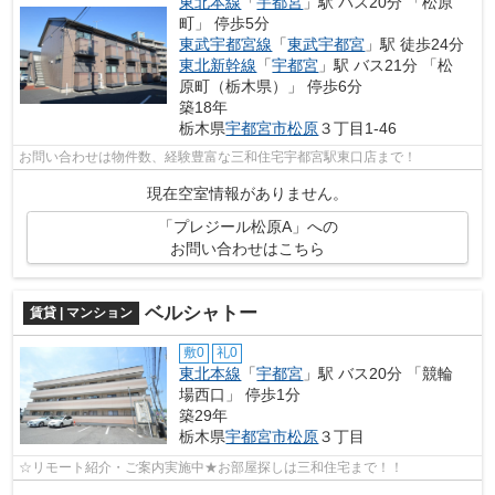
東北本線
「
宇都宮
」駅 バス20分 「松原
町」 停歩5分
東武宇都宮線
「
東武宇都宮
」駅 徒歩24分
東北新幹線
「
宇都宮
」駅 バス21分 「松
原町（栃木県）」 停歩6分
築18年
栃木県
宇都宮市
松原
３丁目1-46
お問い合わせは物件数、経験豊富な三和住宅宇都宮駅東口店まで！
現在空室情報がありません。
「プレジール松原A」への
お問い合わせはこちら
ベルシャトー
賃貸 | マンション
敷0
礼0
東北本線
「
宇都宮
」駅 バス20分 「競輪
場西口」 停歩1分
築29年
栃木県
宇都宮市
松原
３丁目
☆リモート紹介・ご案内実施中★お部屋探しは三和住宅まで！！