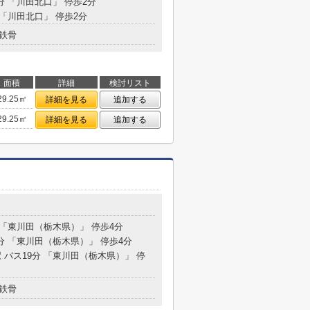
分 「川田北口」 停歩2分
 「川田北口」 停歩2分
鉄骨
面積
詳細
検討リスト
29.25㎡
詳細を見る
追加する
29.25㎡
詳細を見る
追加する
 「東川田（栃木県）」 停歩4分
9分 「東川田（栃木県）」 停歩4分
 バス19分 「東川田（栃木県）」 停
鉄骨