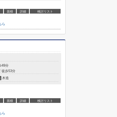
面積
詳細
検討リスト
ちら
歩49分
 徒歩53分
木造
造
面積
詳細
検討リスト
ちら