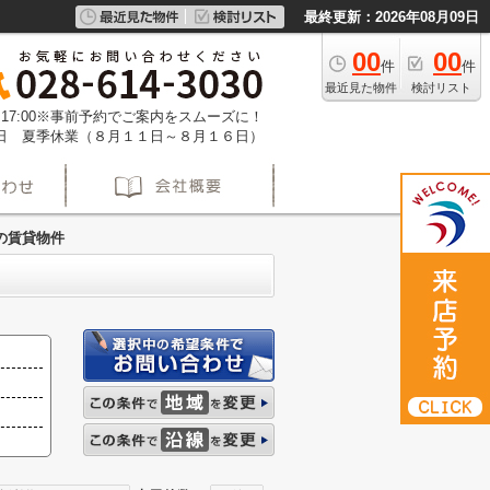
最終更新：2026年08月09日
00
00
件
件
最近見た物件
検討リスト
 - 17:00※事前予約でご案内をスムーズに！
日 夏季休業（８月１１日～８月１６日）
の賃貸物件