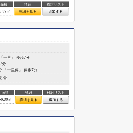
面積
詳細
検討リスト
3.39㎡
詳細を見る
追加する
 「一里」 停歩7分
7分
分 「一里停」 停歩7分
鉄骨
面積
詳細
検討リスト
56.30㎡
詳細を見る
追加する