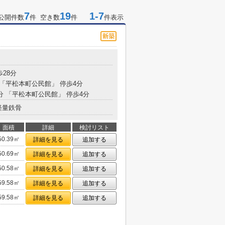
7
19
1-7
公開件数
件 空き数
件
件表示
歩28分
 「平松本町公民館」 停歩4分
9分 「平松本町公民館」 停歩4分
軽量鉄骨
面積
詳細
検討リスト
50.39㎡
詳細を見る
追加する
50.69㎡
詳細を見る
追加する
50.58㎡
詳細を見る
追加する
59.58㎡
詳細を見る
追加する
59.58㎡
詳細を見る
追加する