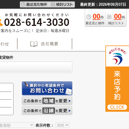
最終更新：2026年08月07日
00
00
件
件
最近見た物件
検討リスト
約でご案内をスムーズに！
定休日：毎週水曜日
賃貸物件
表示件数：