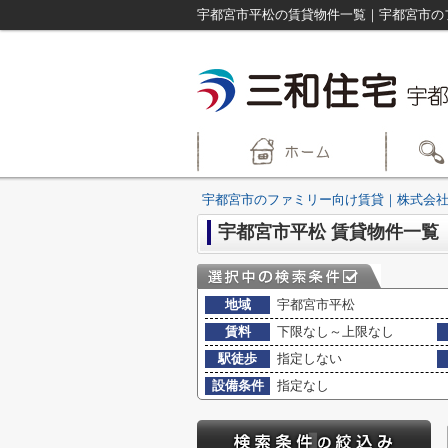
宇都宮市平松の賃貸物件一覧｜宇都宮市の
宇都宮市のファミリー向け賃貸｜株式会社
宇都宮市平松 賃貸物件一覧
地域
宇都宮市平松
賃料
下限なし～上限なし
駅徒歩
指定しない
設備条件
指定なし