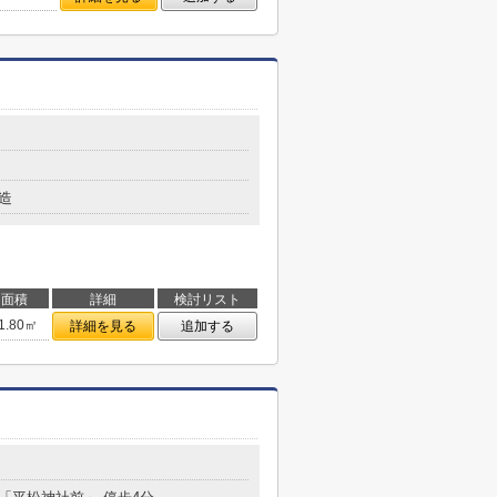
造
面積
詳細
検討リスト
1.80㎡
詳細を見る
追加する