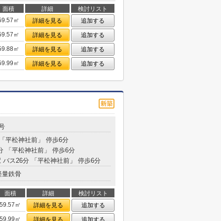
面積
詳細
検討リスト
59.57㎡
詳細を見る
追加する
59.57㎡
詳細を見る
追加する
59.88㎡
詳細を見る
追加する
59.99㎡
詳細を見る
追加する
号
 「平松神社前」 停歩6分
分 「平松神社前」 停歩6分
 バス26分 「平松神社前」 停歩6分
軽量鉄骨
面積
詳細
検討リスト
59.57㎡
詳細を見る
追加する
59.99㎡
詳細を見る
追加する