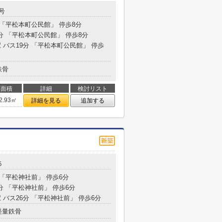
号
 「平松本町公民館」 停歩8分
9分 「平松本町公民館」 停歩8分
 バス19分 「平松本町公民館」 停歩
鉄骨
面積
詳細
検討リスト
2.93㎡
詳細を見る
追加する
５
 「平松神社前」 停歩6分
分 「平松神社前」 停歩6分
 バス26分 「平松神社前」 停歩6分
軽量鉄骨