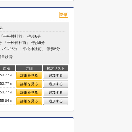
号
 「平松神社前」 停歩6分
分 「平松神社前」 停歩6分
 バス26分 「平松神社前」 停歩6分
軽量鉄骨
面積
詳細
検討リスト
53.77㎡
詳細を見る
追加する
53.77㎡
詳細を見る
追加する
53.77㎡
詳細を見る
追加する
55.04㎡
詳細を見る
追加する