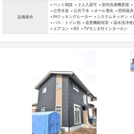
ペット相談
２人入居可
室内洗濯機置場
公営水道
公共下水
オール電化
照明器具
IHクッキングヒーター
システムキッチン
設備条件
バス・トイレ別
追焚機能浴室
温水洗浄便
エアコン
BS
TVモニタ付インターホン