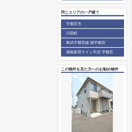
同じエリアの一戸建て
宇都宮市
川田町
東武宇都宮線 南宇都宮
湘南新宿ライン宇須 宇都宮
この物件を見た方へのお勧め物件