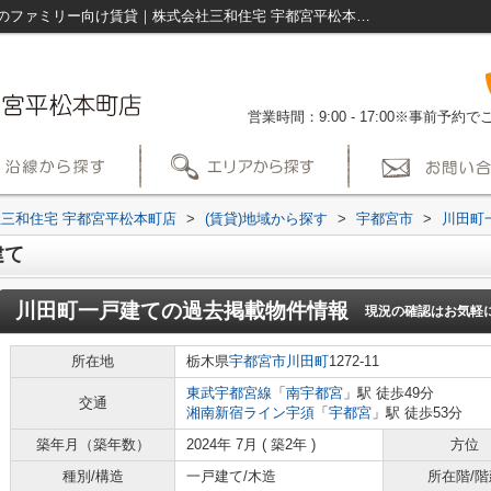
川田町一戸建ての過去掲載物件｜宇都宮市のファミリー向け賃貸｜株式会社三和住宅 宇都宮平松本町店
営業時間：9:00 - 17:00※事前予
三和住宅 宇都宮平松本町店
>
(賃貸)地域から探す
>
宇都宮市
>
川田町
建て
川田町一戸建て
の過去掲載物件情報
現況の確認はお気軽
所在地
栃木県
宇都宮市
川田町
1272-11
東武宇都宮線
「
南宇都宮
」駅 徒歩49分
交通
湘南新宿ライン宇須
「
宇都宮
」駅 徒歩53分
築年月（築年数）
2024年 7月 ( 築2年 )
方位
種別/構造
一戸建て/木造
所在階/階