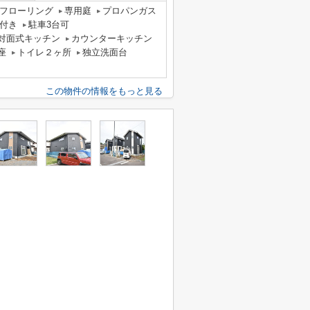
フローリング
専用庭
プロパンガス
付き
駐車3台可
対面式キッチン
カウンターキッチン
座
トイレ２ヶ所
独立洗面台
この物件の情報をもっと見る