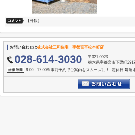
【外観】
お問い合わせは
株式会社三和住宅 宇都宮平松本町店
028-614-3030
〒321-0923
栃木県宇都宮市下栗町2917
9:00 - 17:00※事前予約でご案内をスムーズに！ 定休日:毎週