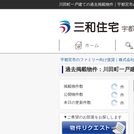
宇都宮市のファミリー向け賃貸｜株式会社
過去掲載物件：川田町一戸
掲載物件数
件
公開物件数
件
本日の更新件数
件
▼ご希望のお部屋をお探しします