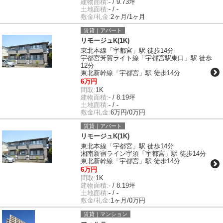
建物面積:
- / 9.73坪
土地面積:
- / -
敷金/礼金:
2ヶ月/1ヶ月
賃貸｜アパート
リモージュK(1K)
東北本線「宇都宮」駅 徒歩14分
宇都宮芳賀ライト線「宇都宮駅東口」駅 徒歩
12分
東北新幹線「宇都宮」駅 徒歩14分
6万円
間取:
1K
建物面積:
- / 8.19坪
土地面積:
- / -
敷金/礼金:
6万円/0万円
賃貸｜アパート
リモージュK(1K)
東北本線「宇都宮」駅 徒歩14分
湘南新宿ライン宇須「宇都宮」駅 徒歩14分
東北新幹線「宇都宮」駅 徒歩14分
6万円
間取:
1K
建物面積:
- / 8.19坪
土地面積:
- / -
敷金/礼金:
1ヶ月/0万円
賃貸｜マンション