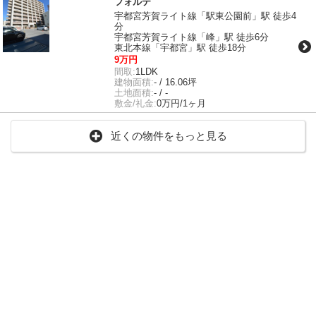
フォルテ
宇都宮芳賀ライト線「駅東公園前」駅 徒歩4
分
宇都宮芳賀ライト線「峰」駅 徒歩6分
東北本線「宇都宮」駅 徒歩18分
9万円
間取:
1LDK
建物面積:
- / 16.06坪
土地面積:
- / -
敷金/礼金:
0万円/1ヶ月
近くの物件をもっと見る