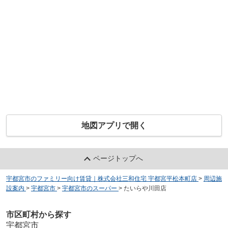
地図アプリで開く
ページトップへ
宇都宮市のファミリー向け賃貸｜株式会社三和住宅 宇都宮平松本町店
>
周辺施
設案内
>
宇都宮市
>
宇都宮市のスーパー
>
たいらや川田店
市区町村から探す
宇都宮市