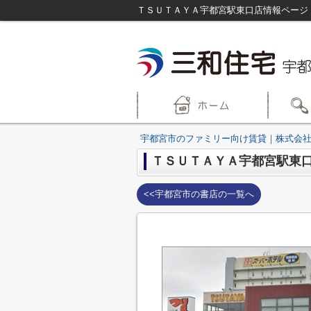
宇都宮市のファミリー向け賃貸｜株式会社
ＴＳＵＴＡＹＡ宇都宮駅東
<<宇都宮市の書店の一覧へ