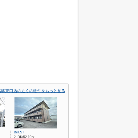
宮駅東口店の近くの物件をもっと見る
Bell.ST
2LDK/52.10㎡