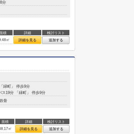
8分
面積
詳細
検討リスト
9.48㎡
詳細を見る
追加する
 「緑町」 停歩9分
バス19分 「緑町」 停歩9分
鉄骨
面積
詳細
検討リスト
48.17㎡
詳細を見る
追加する