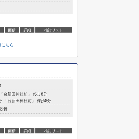
面積
詳細
検討リスト
はこちら
５
 「台新田神社前」 停歩8分
8分 「台新田神社前」 停歩8分
鉄骨
面積
詳細
検討リスト