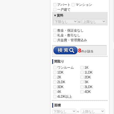
アパート
マンション
一戸建て
▼賃料
～
敷金・保証金なし
礼金・敷引なし
共益費・管理費込み
8
件が該当
間取り
ワンルーム
1K
1DK
1LDK
2K
2DK
2LDK
3K
3DK
3LDK
4K
4DK
4LDK以上
面積
～