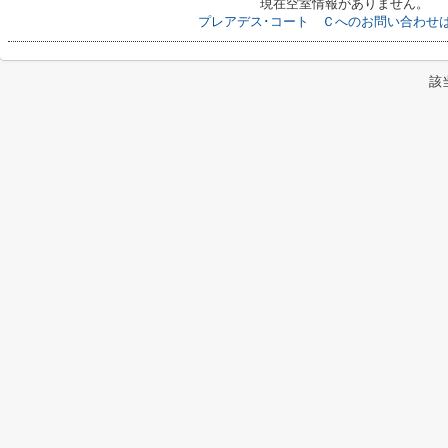
現在空室情報がありません。
プレアデス･コート Ｃへのお問い合わせ
該