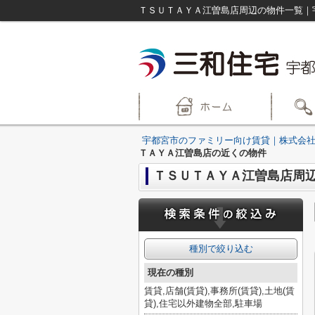
宇都宮市のファミリー向け賃貸｜株式会社
ＴＡＹＡ江曽島店の近くの物件
ＴＳＵＴＡＹＡ江曽島店周
種別で絞り込む
現在の種別
賃貸,店舗(賃貸),事務所(賃貸),土地(賃
貸),住宅以外建物全部,駐車場