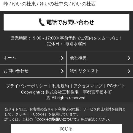
峰
/
ゆいの杜東
/
ゆいの杜中央
/
ゆいの杜西
電話でお問い合わせ
営業時間：
9:00 - 17:00※事前予約でご案内をスムーズに！
定休日：
毎週水曜日
ホーム
会社概要
お問い合わせ
物件リクエスト
プライバシーポリシー
利用規約
アクセスマップ
PCサイト
Copyright(c) 株式会社三和住宅 宇都宮平松本町
店 All rights reserved.
当サイトでは、お客様の当サイト利用状況把握、サービス向上検討を目的と
して、クッキー（Cookie）を使用しています。
詳しくは、当社の
「Cookieの取扱いについて」
をご確認ください。
閉じる