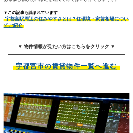
▼この記事も読まれています
宇都宮駅周辺の住みやすさとは？住環境・家賃相場につい
てご紹介
▼ 物件情報が見たい方はこちらをクリック ▼
宇都宮市の賃貸物件一覧へ進む