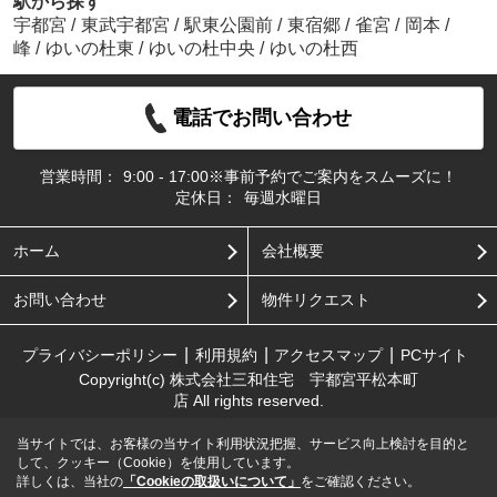
駅から探す
宇都宮
/
東武宇都宮
/
駅東公園前
/
東宿郷
/
雀宮
/
岡本
/
峰
/
ゆいの杜東
/
ゆいの杜中央
/
ゆいの杜西
電話でお問い合わせ
営業時間：
9:00 - 17:00※事前予約でご案内をスムーズに！
定休日：
毎週水曜日
ホーム
会社概要
お問い合わせ
物件リクエスト
プライバシーポリシー
利用規約
アクセスマップ
PCサイト
Copyright(c) 株式会社三和住宅 宇都宮平松本町
店 All rights reserved.
当サイトでは、お客様の当サイト利用状況把握、サービス向上検討を目的と
して、クッキー（Cookie）を使用しています。
詳しくは、当社の
「Cookieの取扱いについて」
をご確認ください。