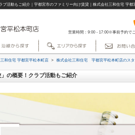
ラブ活動もご紹介｜宇都宮市のファミリー向け賃貸｜株式会社三和住宅 宇都
営業時間：9:00 - 17:00※事前予
三和住宅 宇都宮平松本町店
>
株式会社三和住宅 宇都宮平松本町店のスタ
校」の概要！クラブ活動もご紹介