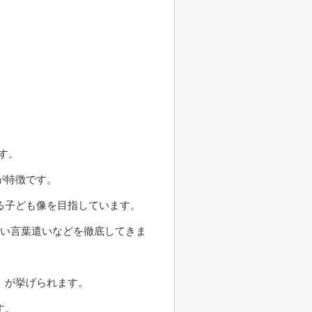
す。
が特徴です。
る子ども像を目指しています。
かい言葉遣いなどを徹底してきま
」が挙げられます。
す。