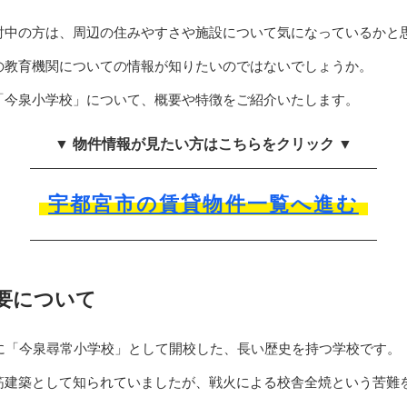
討中の方は、周辺の住みやすさや施設について気になっているかと
の教育機関についての情報が知りたいのではないでしょうか。
「今泉小学校」について、概要や特徴をご紹介いたします。
▼ 物件情報が見たい方はこちらをクリック ▼
宇都宮市の賃貸物件一覧へ進む
要について
月に「今泉尋常小学校」として開校した、長い歴史を持つ学校です。
筋建築として知られていましたが、戦火による校舎全焼という苦難