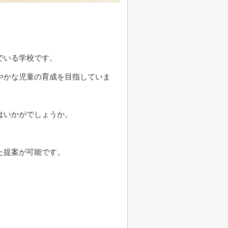
でいる学校です。
やかな児童の育成を目指していま
はいかがでしょうか。
た提案が可能です。