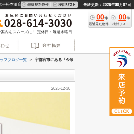
宮平松本町店
最終更新：2026年08月07日
00
00
件
件
最近見た物件
検討リスト
約でご案内をスムーズに！
定休日：毎週水曜日
ッフブログ一覧
>
宇都宮市にある「今泉
2025-12-30