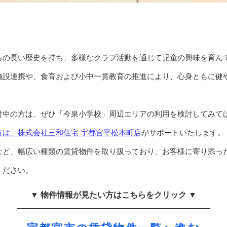
らの長い歴史を持ち、多様なクラブ活動を通じて児童の興味を育ん
施設連携や、食育および小中一貫教育の推進により、心身ともに健
討中の方は、ぜひ「今泉小学校」周辺エリアの利用を検討してみて
方は、株式会社三和住宅 宇都宮平松本町店
がサポートいたします。
など、幅広い種類の賃貸物件を取り扱っており、お客様に寄り添っ
ください。
▼ 物件情報が見たい方はこちらをクリック ▼