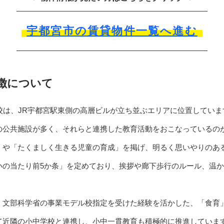
宇都宮市の賃貸物件一覧へ進む
徴について
校は、JR宇都宮駅東側の高層ビルが立ち並ぶエリアに位置していま
の公共施設が多く、それらと連携した教育活動をおこなっているの
」や「たくましく生きる児童の育成」を掲げ、明るく思いやりのあ
小の当たり前5か条」を定めており、挨拶や廊下歩行のルール、温
、文部科学省の事業モデル校指定を受けた経験を活かした、「食育
て近隣の小中学校と連携し、小中一貫教育も積極的に推進していま