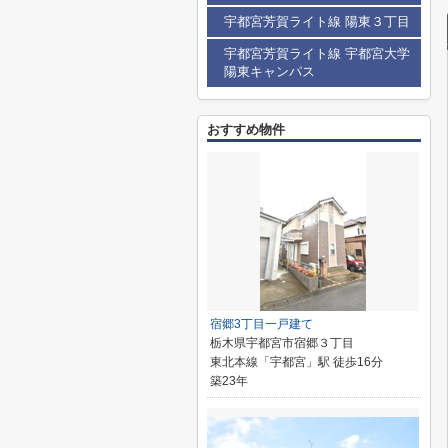
宇都宮芳賀ライト線 陽東３丁目
宇都宮芳賀ライト線 宇都宮大学
陽東キャンパス
おすすめ物件
宿郷3丁目一戸建て
栃木県宇都宮市宿郷３丁目
東北本線「宇都宮」駅 徒歩16分
築23年