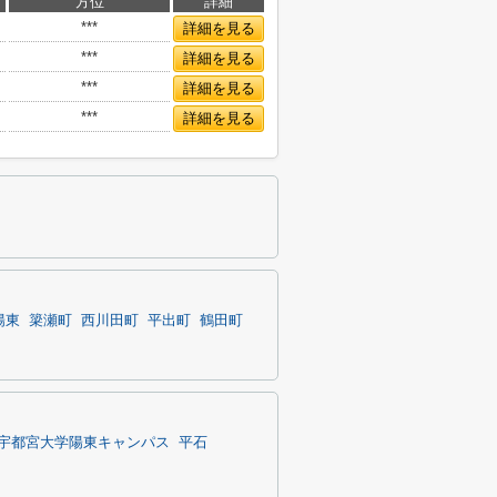
方位
詳細
***
詳細を見る
***
詳細を見る
***
詳細を見る
***
詳細を見る
陽東
簗瀬町
西川田町
平出町
鶴田町
宇都宮大学陽東キャンパス
平石