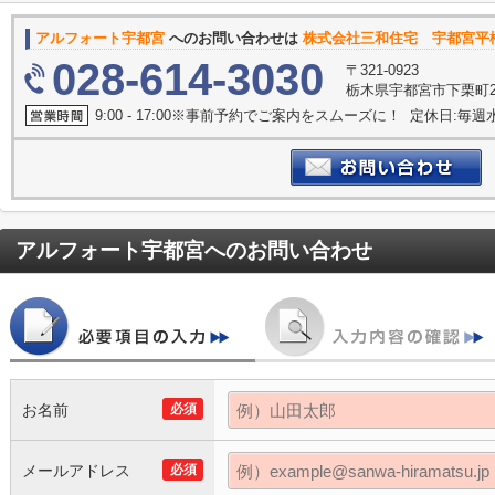
アルフォート宇都宮
へのお問い合わせは
株式会社三和住宅 宇都宮平
028-614-3030
〒321-0923
栃木県宇都宮市下栗町29
9:00 - 17:00※事前予約でご案内をスムーズに！ 定休日:毎週
アルフォート宇都宮
へのお問い合わせ
お名前
必須
メールアドレス
必須