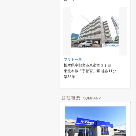
プラトー星
栃木県宇都宮市東宿郷３丁目
東北本線「宇都宮」駅 徒歩11分
築38年