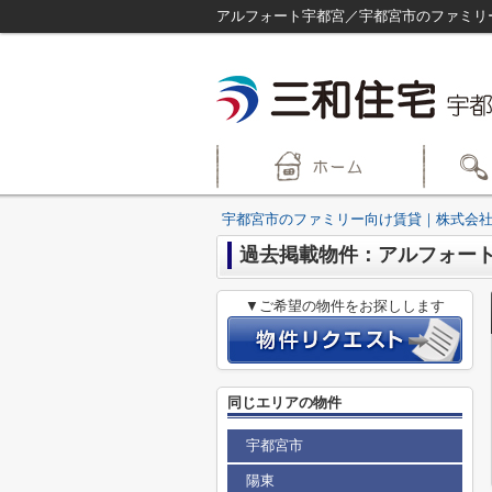
アルフォート宇都宮／宇都宮市のファミリ
宇都宮市のファミリー向け賃貸｜株式会社
過去掲載物件：アルフォー
▼ご希望の物件をお探しします
同じエリアの物件
宇都宮市
陽東