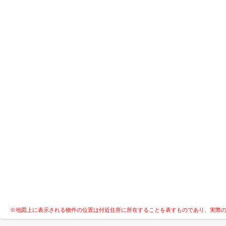
※地図上に表示される物件の位置は付近住所に所在することを表すものであり、実際