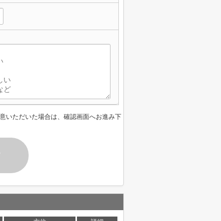
】
意いただいた場合は、確認画面へお進み下
す