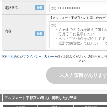
電話番号
任意
【アルフォート宇都宮へのお問い合わせ
内容
任意
※
利用規約
及び
プライバシーポリシー
を必ずお読みください。左記内容に同
さい。
未入力項目がありま
アルフォート宇都宮
の過去に掲載したお部屋