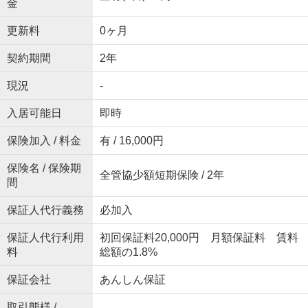
金
更新料
0ヶ月
契約期間
2年
現況
-
入居可能日
即時
保険加入 / 料金
有 / 16,000円
保険名 / 保険期
全管協少額短期保険 / 2年
間
保証人代行義務
必加入
保証人代行利用
初回保証料20,000円 月額保証料 賃料
料
総額の1.8%
保証会社
あんしん保証
取引態様 /