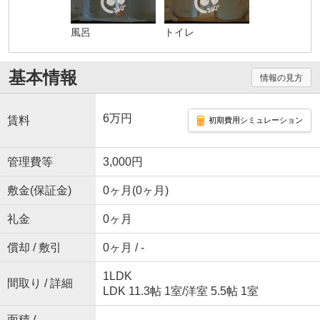
風呂
トイレ
基本情報
情報の見方
6万円
賃料
初期費用シミュレーション
管理費等
3,000円
敷金(保証金)
0ヶ月(0ヶ月)
礼金
0ヶ月
償却 / 敷引
0ヶ月 / -
1LDK
間取り / 詳細
LDK 11.3帖 1室
/
洋室 5.5帖 1室
面積 /