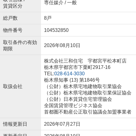
専任媒介 / 一般
賃貸区分
総戸数
8戸
物件番号
104532850
取引条件の有効
2026年08月10日
期限
株式会社三和住宅 宇都宮平松本町店
栃木県宇都宮市下栗町2917-16
TEL:
028-614-3030
栃木県知事 (13) 第1846号
取扱会社
（公財）栃木県宅地建物取引業協会
（公財）栃木県宅地建物取引業保証協会
（公財）日本賃貸住宅管理協会
全国賃貸管理ビジネス協会
首都圏不動産公正取引協議会加盟事業者
情報更新日
2026年07月27日