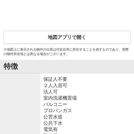
地図アプリで開く
※地図上に表示される物件の位置は付近住所に所在することを表すものであり、実際
の物件所在地とは異なる場合がございます。
特徴
保証人不要
２人入居可
法人可
室内洗濯機置場
バルコニー
プロパンガス
公営水道
公共下水
電気有