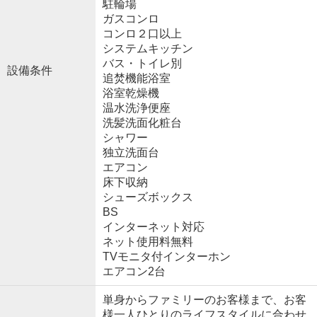
駐輪場
ガスコンロ
コンロ２口以上
システムキッチン
バス・トイレ別
設備条件
追焚機能浴室
浴室乾燥機
温水洗浄便座
洗髪洗面化粧台
シャワー
独立洗面台
エアコン
床下収納
シューズボックス
BS
インターネット対応
ネット使用料無料
TVモニタ付インターホン
エアコン2台
単身からファミリーのお客様まで、お客
様一人ひとりのライフスタイルに合わせ