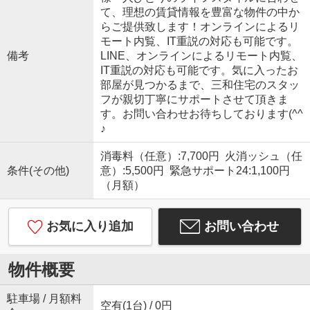
て、理想の賃貸情報を豊富な物件の中か
らご提供致します！オンラインによるリ
モート内覧、IT重説の対応も可能です。
備考
LINE、オンラインによるリモート内覧、
IT重説の対応も可能です。気に入ったお
部屋が見つかるまで、三和住宅のスタッ
フが親切丁寧にサポートさせて頂きま
す。お問い合わせお待ちしております(^^
♪
消毒料（任意）:7,700円 火消ッシュ（任
条件(その他)
意）:5,500円 緊急サポート24:1,100円
（月額）
お気に入り追加
お問い合わせ
物件概要
駐車場 / 月額料
空有(1台) / 0円