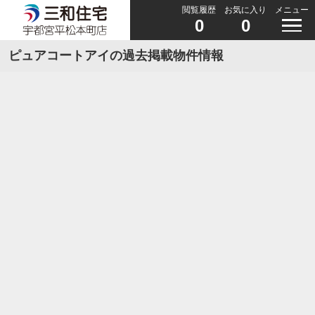
閲覧履歴
お気に入り
メニュー
0
0
ピュアコートアイの過去掲載物件情報