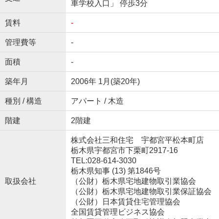
車学校入口」 停歩3分
賃料
-
管理費等
-
面積
-
築年月
2006年 1月(築20年)
種別 / 構造
アパート / 木造
階建
2階建
株式会社三和住宅 宇都宮平松本町店
栃木県宇都宮市下栗町2917-16
TEL:028-614-3030
栃木県知事 (13) 第1846号
取扱会社
（公財）栃木県宅地建物取引業協会
（公財）栃木県宅地建物取引業保証協会
（公財）日本賃貸住宅管理協会
全国賃貸管理ビジネス協会