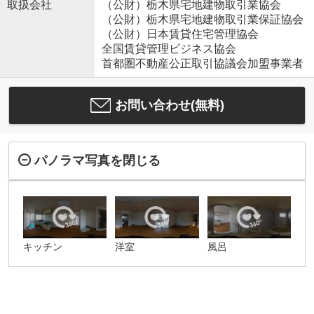
取扱会社
（公財）栃木県宅地建物取引業協会
（公財）栃木県宅地建物取引業保証協会
（公財）日本賃貸住宅管理協会
全国賃貸管理ビジネス協会
首都圏不動産公正取引協議会加盟事業者
お問い合わせ(無料)
パノラマ写真を閉じる
キッチン
洋室
風呂