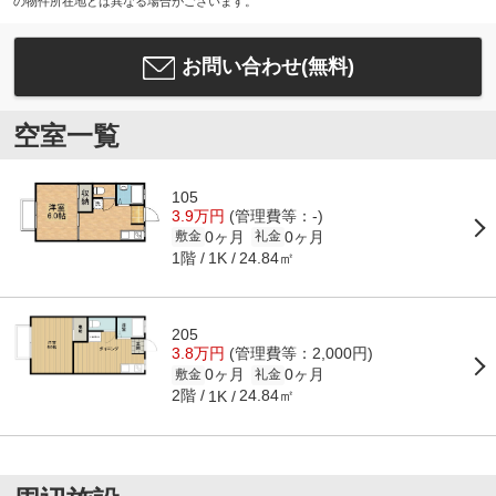
の物件所在地とは異なる場合がございます。
お問い合わせ(無料)
空室一覧
105
3.9万円
(管理費等：-)
0ヶ月
0ヶ月
敷金
礼金
1階
24.84㎡
1K
205
3.8万円
(管理費等：2,000円)
0ヶ月
0ヶ月
敷金
礼金
2階
24.84㎡
1K