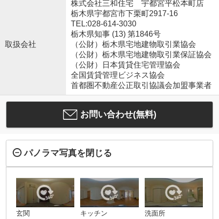
株式会社三和住宅 宇都宮平松本町店
栃木県宇都宮市下栗町2917-16
TEL:028-614-3030
栃木県知事 (13) 第1846号
取扱会社
（公財）栃木県宅地建物取引業協会
（公財）栃木県宅地建物取引業保証協会
（公財）日本賃貸住宅管理協会
全国賃貸管理ビジネス協会
首都圏不動産公正取引協議会加盟事業者
お問い合わせ(無料)
パノラマ写真を閉じる
玄関
キッチン
洗面所