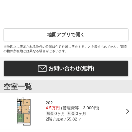
地図アプリで開く
※地図上に表示される物件の位置は付近住所に所在することを表すものであり、実際
の物件所在地とは異なる場合がございます。
お問い合わせ(無料)
空室一覧
202
4.5万円
(管理費等：3,000円)
0ヶ月
0ヶ月
敷金
礼金
2階
55.82㎡
3DK