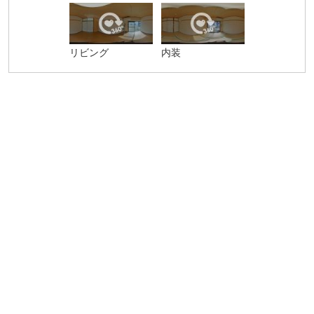
リビング
内装