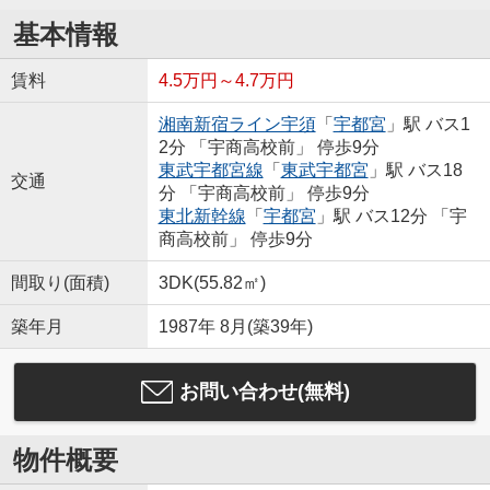
基本情報
賃料
4.5万円～4.7万円
湘南新宿ライン宇須
「
宇都宮
」駅 バス1
2分 「宇商高校前」 停歩9分
東武宇都宮線
「
東武宇都宮
」駅 バス18
交通
分 「宇商高校前」 停歩9分
東北新幹線
「
宇都宮
」駅 バス12分 「宇
商高校前」 停歩9分
間取り(面積)
3DK(55.82㎡)
築年月
1987年 8月(築39年)
お問い合わせ(無料)
物件概要