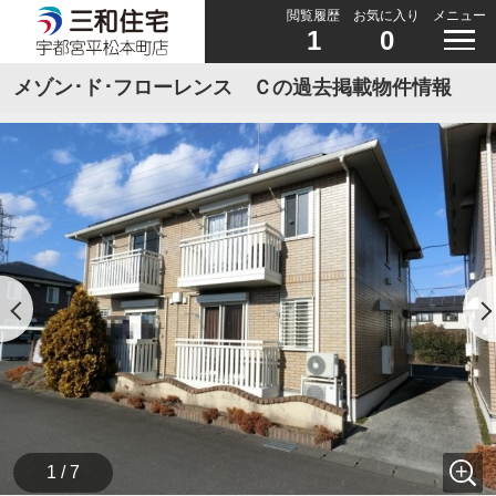
閲覧履歴
お気に入り
メニュー
1
0
メゾン･ド･フローレンス Ｃの過去掲載物件情報
1 / 7