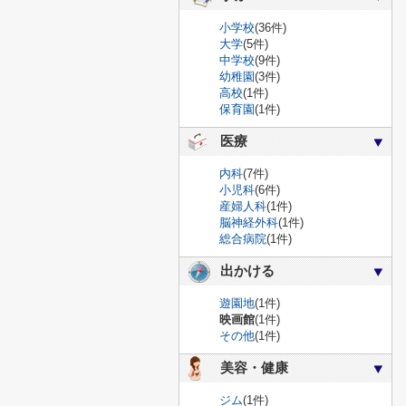
小学校
(36件)
大学
(5件)
中学校
(9件)
幼稚園
(3件)
高校
(1件)
保育園
(1件)
医療
内科
(7件)
小児科
(6件)
産婦人科
(1件)
脳神経外科
(1件)
総合病院
(1件)
出かける
遊園地
(1件)
映画館
(1件)
その他
(1件)
美容・健康
ジム
(1件)