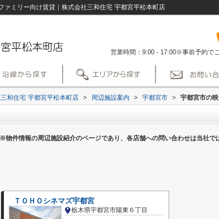
ファミリー向け賃貸｜株式会社三和住宅 宇都宮平松本町店
営業時間：9:00 - 17:00※事前予
三和住宅 宇都宮平松本町店
>
周辺施設案内
>
宇都宮市
>
宇都宮市の映
※物件情報の周辺施設紹介のページであり、各店舗への問い合わせは当社で
ＴＯＨＯシネマズ宇都宮
栃木県宇都宮市陽東６丁目