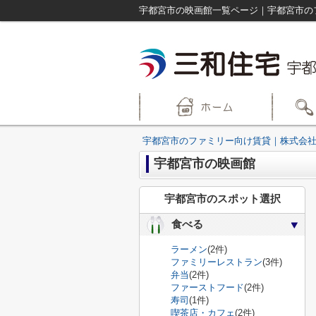
宇都宮市の映画館一覧ページ｜宇都宮市の
宇都宮市のファミリー向け賃貸｜株式会社
宇都宮市の映画館
宇都宮市のスポット選択
食べる
ラーメン
(2件)
ファミリーレストラン
(3件)
弁当
(2件)
ファーストフード
(2件)
寿司
(1件)
喫茶店・カフェ
(2件)