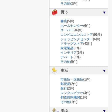
その他
(2件)
買う
書店
(5件)
ホームセンター
(6件)
スーパー
(46件)
コンビニエンスストア
(91件)
ショッピングセンター
(6件)
ドラッグストア
(43件)
家電製品
(3件)
インテリア
(1件)
デパート
(3件)
その他
(5件)
生活
市役所・区役所
(1件)
郵便局
(2件)
銀行
(2件)
レンタルビデオ
(4件)
都道府県機関
(1件)
その他
(1件)
学ぶ