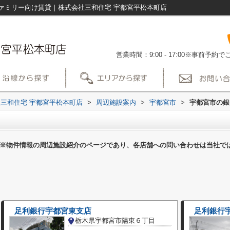
ァミリー向け賃貸｜株式会社三和住宅 宇都宮平松本町店
営業時間：9:00 - 17:00※事前予
三和住宅 宇都宮平松本町店
>
周辺施設案内
>
宇都宮市
>
宇都宮市の銀
※物件情報の周辺施設紹介のページであり、各店舗への問い合わせは当社で
足利銀行宇都宮東支店
足利銀行
栃木県宇都宮市陽東６丁目