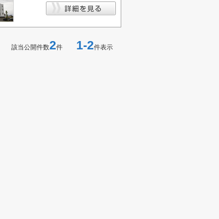
2
1-2
該当公開件数
件
件表示