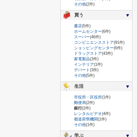
その他
(2件)
買う
書店
(5件)
ホームセンター
(6件)
スーパー
(46件)
コンビニエンスストア
(91件)
ショッピングセンター
(6件)
ドラッグストア
(43件)
家電製品
(3件)
インテリア
(1件)
デパート
(3件)
その他
(5件)
生活
市役所・区役所
(1件)
郵便局
(2件)
銀行
(2件)
レンタルビデオ
(4件)
都道府県機関
(1件)
その他
(1件)
学ぶ