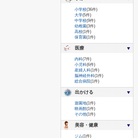
小学校
(36件)
大学
(5件)
中学校
(9件)
幼稚園
(3件)
高校
(1件)
保育園
(1件)
医療
内科
(7件)
小児科
(6件)
産婦人科
(1件)
脳神経外科
(1件)
総合病院
(1件)
出かける
遊園地
(1件)
映画館
(1件)
その他
(1件)
美容・健康
ジム
(1件)