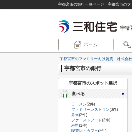
宇都宮市の銀行一覧ページ｜宇都宮市のフ
宇都宮市のファミリー向け賃貸｜株式会社
宇都宮市の銀行
宇都宮市のスポット選択
食べる
ラーメン
(2件)
ファミリーレストラン
(3件)
弁当
(2件)
ファーストフード
(2件)
寿司
(1件)
喫茶店・カフェ
(2件)