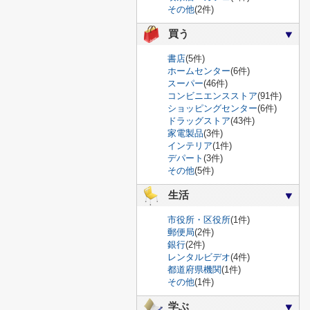
その他
(2件)
買う
書店
(5件)
ホームセンター
(6件)
スーパー
(46件)
コンビニエンスストア
(91件)
ショッピングセンター
(6件)
ドラッグストア
(43件)
家電製品
(3件)
インテリア
(1件)
デパート
(3件)
その他
(5件)
生活
市役所・区役所
(1件)
郵便局
(2件)
銀行
(2件)
レンタルビデオ
(4件)
都道府県機関
(1件)
その他
(1件)
学ぶ