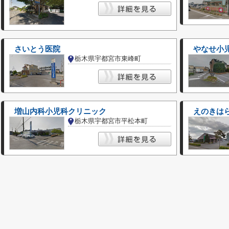
さいとう医院
やなせ小
栃木県宇都宮市東峰町
増山内科小児科クリニック
えのきは
栃木県宇都宮市平松本町