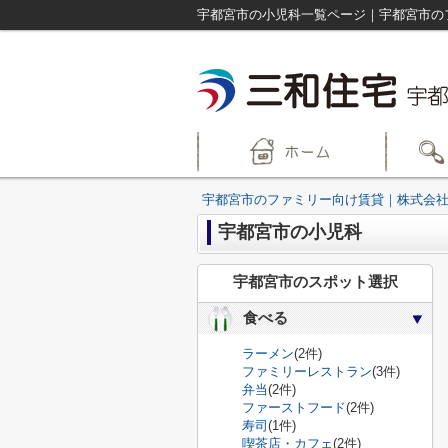
宇都宮市の小児科一覧ページ｜宇都宮市の
宇都宮市のファミリー向け賃貸｜株式会社
宇都宮市の小児科
宇都宮市のスポット選択
食べる
ラーメン
(2件)
ファミリーレストラン
(3件)
弁当
(2件)
ファーストフード
(2件)
寿司
(1件)
喫茶店・カフェ
(2件)