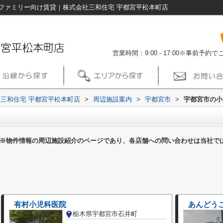
ファミリー向け賃貸｜株式会社三和住宅 宇都宮平松本町店
営業時間：9:00 - 17:00※事前予
三和住宅 宇都宮平松本町店
>
周辺施設案内
>
宇都宮市
>
宇都宮市の小
※物件情報の周辺施設紹介のページであり、各店舗への問い合わせは当社で
有村小児科医院
あんどう
栃木県宇都宮市石井町