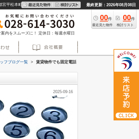
都宮平松本町店
最終更新：2026年08月08日
00
00
件
件
最近見た物件
検討リスト
約でご案内をスムーズに！
定休日：毎週水曜日
ッフブログ一覧
>
賃貸物件でも固定電話
2025-09-16