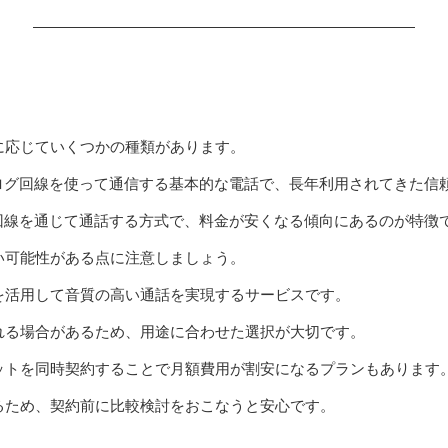
に応じていくつかの種類があります。
ナログ回線を使って通信する基本的な電話で、長年利用されてきた信
回線を通じて通話する方式で、料金が安くなる傾向にあるのが特徴
い可能性がある点に注意しましょう。
を活用して音質の高い通話を実現するサービスです。
れる場合があるため、用途に合わせた選択が大切です。
ットを同時契約することで月額費用が割安になるプランもあります
るため、契約前に比較検討をおこなうと安心です。