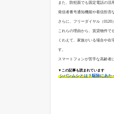
また、防犯面でも固定電話の活
発信者番号通知機能や着信拒否
さらに、フリーダイヤル（012
これらの理由から、賃貸物件で
くわえて、家族がいる場合や在
す。
スマートフォンが苦手な高齢者
▼この記事も読まれています
シバンムシとは？駆除にあた