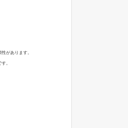
頼性があります。
です。
。