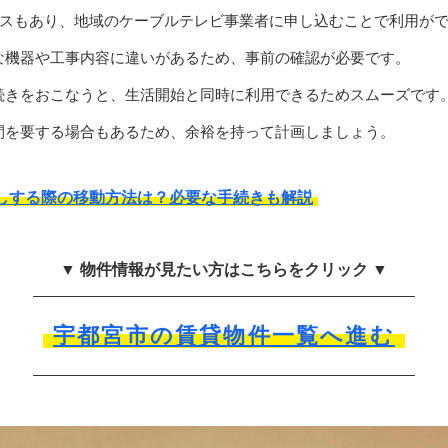
ビスもあり、地域のケーブルテレビ事業者に申し込むことで利用が
な機器や工事内容に違いがあるため、事前の確認が必要です。
続きをおこなうと、生活開始と同時に利用できるためスムーズです
間を要する場合もあるため、余裕を持って計画しましょう。
しする際の移動方法は？必要な手続きも解説
▼ 物件情報が見たい方はこちらをクリック ▼
宇都宮市の賃貸物件一覧へ進む