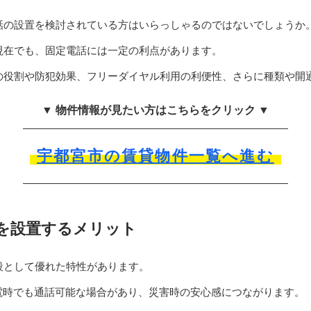
話の設置を検討されている方はいらっしゃるのではないでしょうか
現在でも、固定電話には一定の利点があります。
の役割や防犯効果、フリーダイヤル利用の利便性、さらに種類や開
▼ 物件情報が見たい方はこちらをクリック ▼
宇都宮市の賃貸物件一覧へ進む
を設置するメリット
段として優れた特性があります。
電時でも通話可能な場合があり、災害時の安心感につながります。