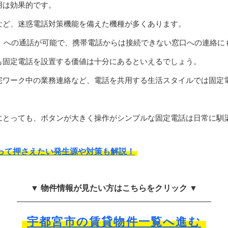
用は効果的です。
など、迷惑電話対策機能を備えた機種が多くあります。
0）への通話が可能で、携帯電話からは接続できない窓口への連絡に
も固定電話を設置する価値は十分にあるといえるでしょう。
宅ワーク中の業務連絡など、電話を共用する生活スタイルでは固定
にとっても、ボタンが大きく操作がシンプルな固定電話は日常に馴
って押さえたい発生源や対策も解説！
▼ 物件情報が見たい方はこちらをクリック ▼
宇都宮市の賃貸物件一覧へ進む