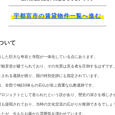
宇都宮市の賃貸物件一覧へ進む
ついて
出した巨大な奇岩と寺院が一体化している点にあります。
で観音堂が建てられており、その光景は見る者を圧倒するはずです
とされる遺跡が残り、国の特別史跡にも指定されています。
、全部で4組10体もの石仏が並ぶ貴重な仏教遺跡です。
プロジェクトとして造られたという説があり、歴史の深さを感じさ
説も提唱されており、当時の文化交流の広がりが推測できるでしょ
したが、今もなお厳かな雰囲気を漂わせています。