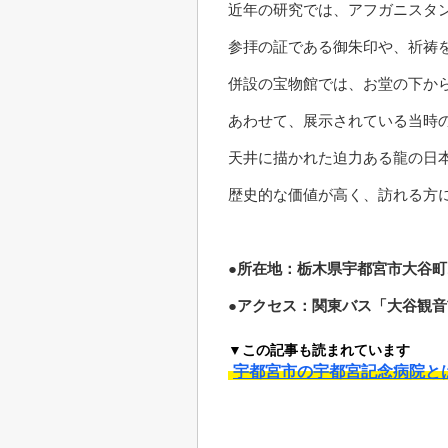
近年の研究では、アフガニスタ
参拝の証である御朱印や、祈祷
併設の宝物館では、お堂の下から
あわせて、展示されている当時
天井に描かれた迫力ある龍の日
歴史的な価値が高く、訪れる方
●所在地：栃木県宇都宮市大谷町1
●アクセス：関東バス「大谷観音
▼この記事も読まれています
宇都宮市の宇都宮記念病院と