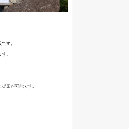
設です。
ます。
。
た提案が可能です。