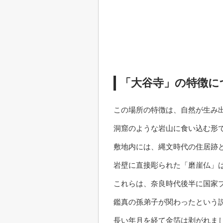
「大谷寺」の特徴に
この場所の特徴は、自然が生み
洞窟のような岩山に食い込む形
敷地内には、縄文時代の住居跡
岩壁に直接彫られた「磨崖仏」は
これらは、奈良時代後半に国家
鑑真の孫弟子が関わったという
長い年月を経て金箔は剥がれま