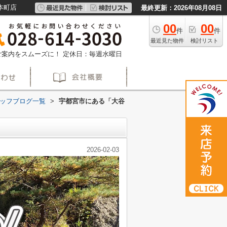
本町店
最終更新：2026年08月08日
00
00
件
件
最近見た物件
検討リスト
約でご案内をスムーズに！
定休日：毎週水曜日
ッフブログ一覧
>
宇都宮市にある「大谷
2026-02-03