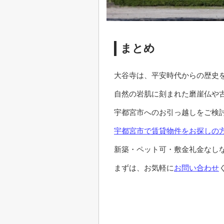
まとめ
大谷寺は、平安時代からの歴史
自然の岩肌に刻まれた磨崖仏や
宇都宮市へのお引っ越しをご検
宇都宮市で賃貸物件をお探しの
新築・ペット可・敷金礼金なし
まずは、お気軽に
お問い合わせ