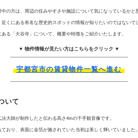
討中の方は、周辺の住みやすさや施設について気になっているかと
、近くにある有名な歴史的スポットの情報が知りたいのではないで
にある「大谷寺」について、概要や特徴をご紹介いたします。
▼ 物件情報が見たい方はこちらをクリック ▼
宇都宮市の賃貸物件一覧へ進む
ついて
弘法大師が制作したと伝わる高さ4mの千手観音像です。
れており、表面に金箔が施されていた当初は美しく輝いていました