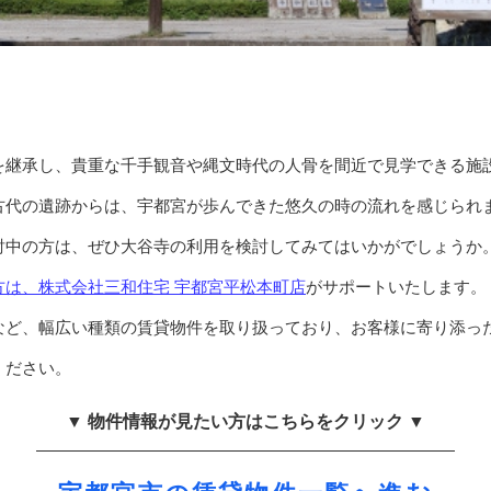
を継承し、貴重な千手観音や縄文時代の人骨を間近で見学できる施
古代の遺跡からは、宇都宮が歩んできた悠久の時の流れを感じられ
討中の方は、ぜひ大谷寺の利用を検討してみてはいかがでしょうか
方は、株式会社三和住宅 宇都宮平松本町店
がサポートいたします。
など、幅広い種類の賃貸物件を取り扱っており、お客様に寄り添っ
ください。
▼ 物件情報が見たい方はこちらをクリック ▼