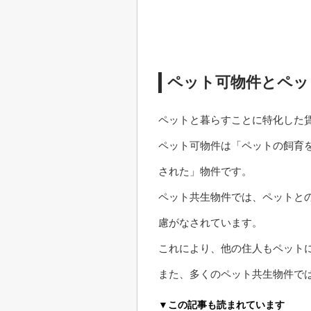
ペット可物件とペッ
ペットと暮らすことに特化した
ペット可物件は「ペットの飼育
された」物件です。
ペット共生物件では、ペットと
慮がなされています。
これにより、他の住人もペット
また、多くのペット共生物件で
▼この記事も読まれています