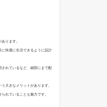
があります。
共に快適に生活できるように設計
用されているなど、細部にまで配
いう大きなメリットがあります。
けられていることも魅力です。