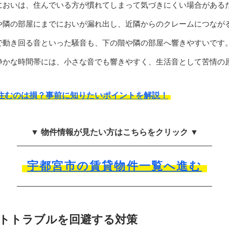
においは、住んでいる方が慣れてしまって気づきにくい場合がある
や隣の部屋にまでにおいが漏れ出し、近隣からのクレームにつなが
で動き回る音といった騒音も、下の階や隣の部屋へ響きやすいです
静かな時間帯には、小さな音でも響きやすく、生活音として苦情の
住むのは損？事前に知りたいポイントを解説！
▼ 物件情報が見たい方はこちらをクリック ▼
宇都宮市の賃貸物件一覧へ進む
トトラブルを回避する対策