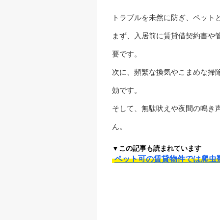
トラブルを未然に防ぎ、ペット
まず、入居前に賃貸借契約書や
要です。
次に、頻繁な換気やこまめな掃
効です。
そして、無駄吠えや夜間の鳴き
ん。
▼この記事も読まれています
ペット可の賃貸物件では爬虫