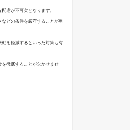
な配慮が不可欠となります。
さなどの条件を厳守することが重
振動を軽減するといった対策も有
けを徹底することが欠かせませ