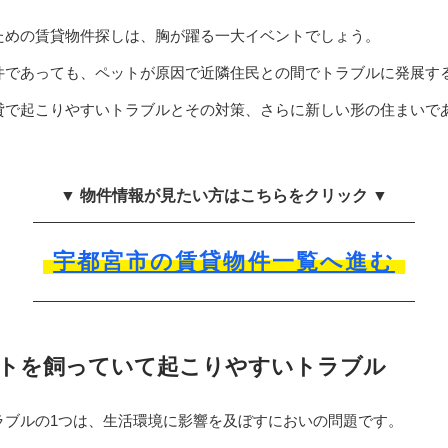
ための賃貸物件探しは、胸が躍る一大イベントでしょう。
件であっても、ペットが原因で近隣住民との間でトラブルに発展す
貸で起こりやすいトラブルとその対策、さらに新しい形の住まいで
▼ 物件情報が見たい方はこちらをクリック ▼
宇都宮市の賃貸物件一覧へ進む
トを飼っていて起こりやすいトラブル
ラブルの1つは、生活環境に影響を及ぼすにおいの問題です。