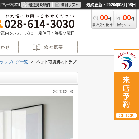
都宮平松本町店
最終更新：2026年08月08日
00
00
件
件
最近見た物件
検討リスト
約でご案内をスムーズに！
定休日：毎週水曜日
ッフブログ一覧
>
ペット可賃貸のトラブ
2026-02-03