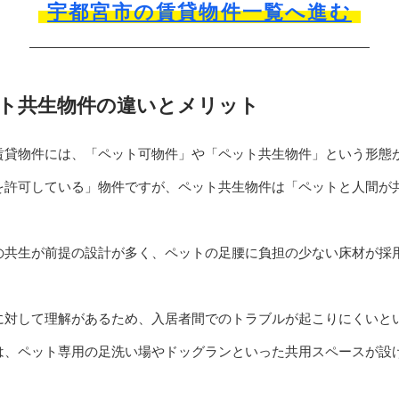
宇都宮市の賃貸物件一覧へ進む
ト共生物件の違いとメリット
賃貸物件には、「ペット可物件」や「ペット共生物件」という形態
を許可している」物件ですが、ペット共生物件は「ペットと人間が
の共生が前提の設計が多く、ペットの足腰に負担の少ない床材が採
に対して理解があるため、入居者間でのトラブルが起こりにくいと
は、ペット専用の足洗い場やドッグランといった共用スペースが設