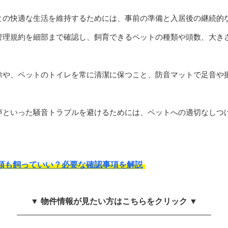
との快適な生活を維持するためには、事前の準備と入居後の継続的
管理規約を細部まで確認し、飼育できるペットの種類や頭数、大き
除や、ペットのトイレを常に清潔に保つこと、防音マットで足音や
声といった騒音トラブルを避けるためには、ペットへの適切なしつ
類も飼っていい？必要な確認事項を解説
▼ 物件情報が見たい方はこちらをクリック ▼