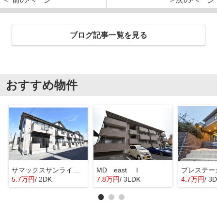
ブログ記事一覧を見る
おすすめ物件
サマックスサンライズ陽東
MD east Ⅰ
プレステー
5.7万円
/ 2DK
7.8万円
/ 3LDK
4.7万円
/ 3