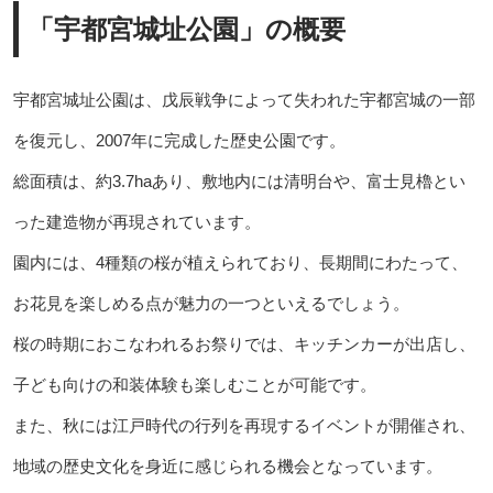
「宇都宮城址公園」の概要
宇都宮城址公園は、戊辰戦争によって失われた宇都宮城の一部
を復元し、2007年に完成した歴史公園です。
総面積は、約3.7haあり、敷地内には清明台や、富士見櫓とい
った建造物が再現されています。
園内には、4種類の桜が植えられており、長期間にわたって、
お花見を楽しめる点が魅力の一つといえるでしょう。
桜の時期におこなわれるお祭りでは、キッチンカーが出店し、
子ども向けの和装体験も楽しむことが可能です。
また、秋には江戸時代の行列を再現するイベントが開催され、
地域の歴史文化を身近に感じられる機会となっています。