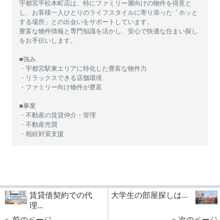
宇都宮平松本町店は、特にファミリー層向けの物件を得意と
し、お客様一人ひとりのライフスタイルに寄り添った「ホッと
する場所」との出会いをサポートしています。
豊富な物件情報と専門知識を活かし、安心で快適な住まい探し
をお手伝いします。
■強み
・宇都宮駅東エリアに特化した豊富な物件力
・リラックスできる店舗環境
・ファミリー向け物件が豊富
■事業
・不動産の賃貸仲介・管理
・不動産売買
・相続対策支援
賃貸借契約での代
大学生の部屋探しは...
理...
＜ 前のページ
＞次のページ