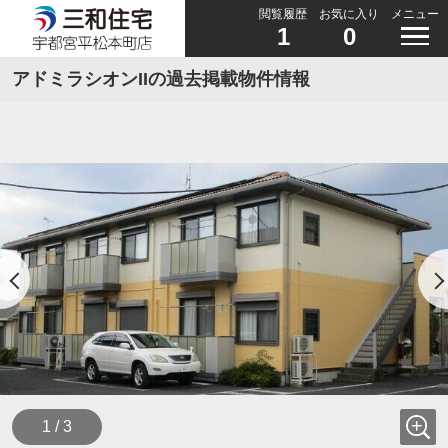
閲覧履歴
お気に入り
メニュー
1
0
アドミラシオンIIの過去掲載物件情報
1 / 3