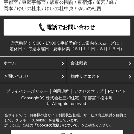
宇都宮
/
東武宇都宮
/
駅東公園前
/
東宿郷
/
雀宮
/
峰
/
岡本
/
ゆいの杜東
/
ゆいの杜中央
/
ゆいの杜西
電話でお問い合わせ
営業時間：
9:00 - 17:00※事前予約でご案内をスムーズに！
定休日：
毎週水曜日 夏季休業（８月１１日～８月１６日）
ホーム
会社概要
お問い合わせ
物件リクエスト
プライバシーポリシー
利用規約
アクセスマップ
PCサイト
Copyright(c) 株式会社三和住宅 宇都宮平松本町
店 All rights reserved.
当サイトでは、お客様の当サイト利用状況把握、サービス向上検討を目的と
して、クッキー（Cookie）を使用しています。
詳しくは、当社の
「Cookieの取扱いについて」
をご確認ください。