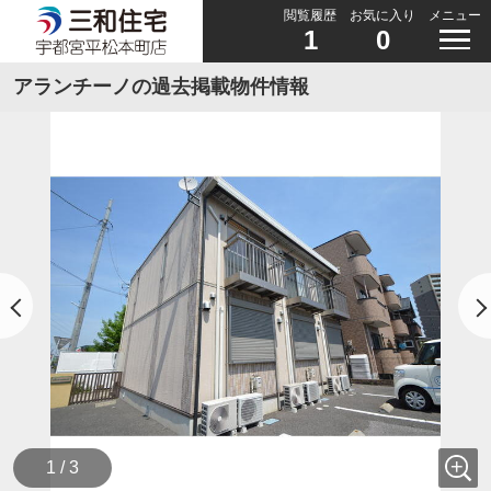
閲覧履歴
お気に入り
メニュー
1
0
アランチーノの過去掲載物件情報
1 / 3