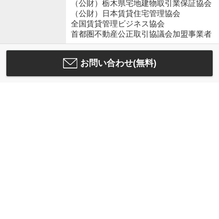
（公財）栃木県宅地建物取引業保証協会
（公財）日本賃貸住宅管理協会
全国賃貸管理ビジネス協会
首都圏不動産公正取引協議会加盟事業者
お問い合わせ(無料)