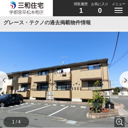
閲覧履歴
お気に入り
メニュー
1
0
グレース・テクノの過去掲載物件情報
1 / 4