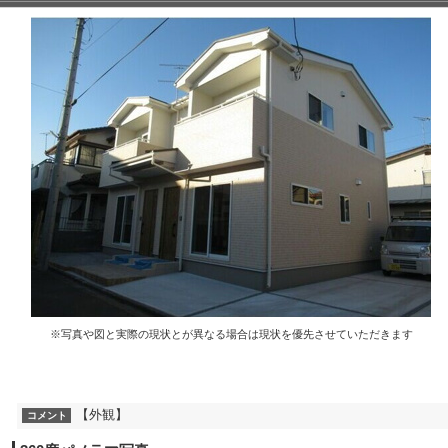
※写真や図と実際の現状とが異なる場合は現状を優先させていただきます
【外観】
コメント