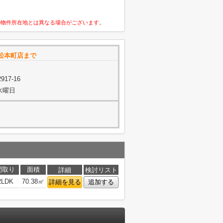
の物件所在地とは異なる場合がございます。
松本町店まで
17-16
水曜日
間取り
面積
詳細
検討リスト
2LDK
70.38㎡
詳細を見る
追加する