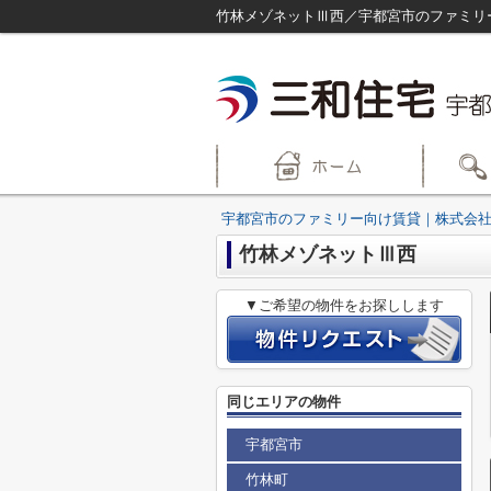
竹林メゾネットⅢ西／宇都宮市のファミリ
宇都宮市のファミリー向け賃貸｜株式会社
竹林メゾネットⅢ西
▼ご希望の物件をお探しします
同じエリアの物件
宇都宮市
竹林町