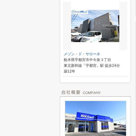
メゾン・ド・サローネ
栃木県宇都宮市中今泉３丁目
東北新幹線「宇都宮」駅 徒歩24分
築12年