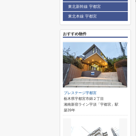
東北新幹線 宇都宮
東北本線 宇都宮
おすすめ物件
プレステージ宇都宮
栃木県宇都宮市錦２丁目
湘南新宿ライン宇須「宇都宮」駅
築39年