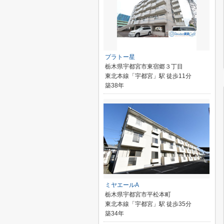
プラトー星
栃木県宇都宮市東宿郷３丁目
東北本線「宇都宮」駅 徒歩11分
築38年
ミヤエールA
栃木県宇都宮市平松本町
東北本線「宇都宮」駅 徒歩35分
築34年