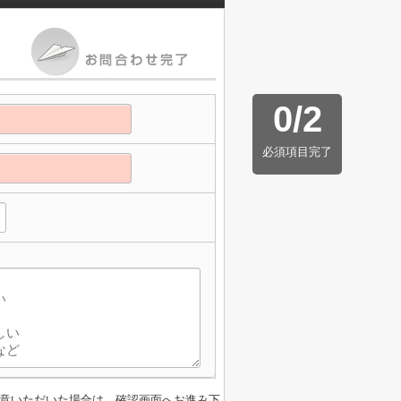
0
/
2
必須項目完了
】
意いただいた場合は、確認画面へお進み下