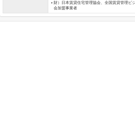
財）日本賃貸住宅管理協会、全国賃貸管理ビ
会加盟事業者