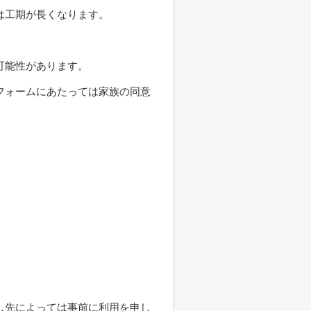
は工期が長くなります。
可能性があります。
フォームにあたっては家族の同意
し先によっては事前に利用を申し