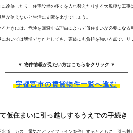
的に改修したり、住宅設備の多くを入れ替えたりする大規模な工事
風呂が使えないと生活に支障を来すでしょう。
いるときには、危険を回避する理由によって仮住まいが必要になる
事においては我慢できたとしても、家族にも負担を強いる点で、リ
▼ 物件情報が見たい方はこちらをクリック ▼
宇都宮市の賃貸物件一覧へ進む
て仮住まいに引っ越しするうえでの手続き
下水道、ガス、電気などライフラインを停止するとともに、引っ越