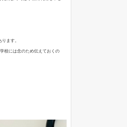
あります。
る学校には念のため伝えておくの