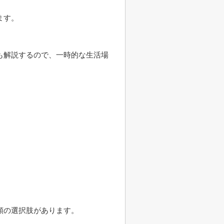
ます。
も解説するので、一時的な生活場
類の選択肢があります。