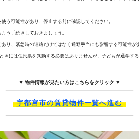
を使う可能性があり、停止する前に確認してください。
るよう手続きしておきましょう。
であり、緊急時の連絡だけではなく通勤手当にも影響する可能性が
のときには住民票を異動する必要はありませんが、子どもが通学す
▼ 物件情報が見たい方はこちらをクリック ▼
宇都宮市の賃貸物件一覧へ進む