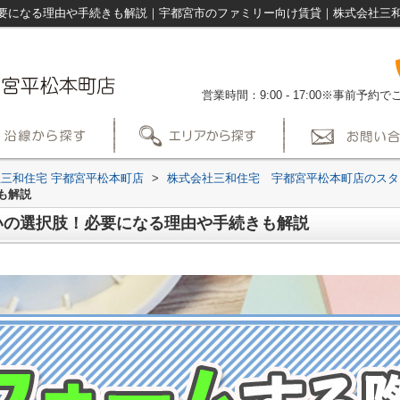
要になる理由や手続きも解説｜宇都宮市のファミリー向け賃貸｜株式会社三和
営業時間：9:00 - 17:00※事前予
三和住宅 宇都宮平松本町店
>
株式会社三和住宅 宇都宮平松本町店のスタ
も解説
いの選択肢！必要になる理由や手続きも解説