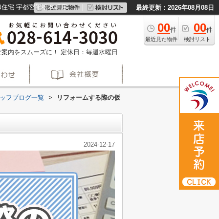
住宅 宇都宮平松本町店
最終更新：2026年08月08日
00
00
件
件
最近見た物件
検討リスト
約でご案内をスムーズに！
定休日：毎週水曜日
ッフブログ一覧
>
リフォームする際の仮
2024-12-17