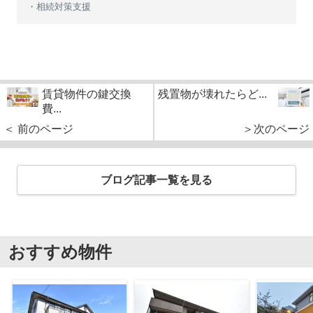
・相続対策支援
賃貸物件の鍵交換
残置物が壊れたらど...
費...
＜ 前のページ
＞次のページ
ブログ記事一覧を見る
おすすめ物件