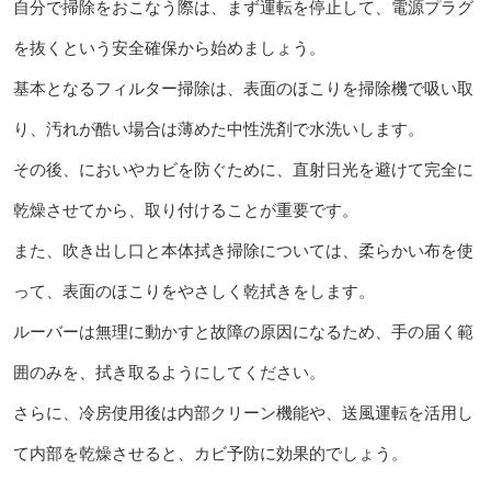
自分で掃除をおこなう際は、まず運転を停止して、電源プラグ
を抜くという安全確保から始めましょう。
基本となるフィルター掃除は、表面のほこりを掃除機で吸い取
り、汚れが酷い場合は薄めた中性洗剤で水洗いします。
その後、においやカビを防ぐために、直射日光を避けて完全に
乾燥させてから、取り付けることが重要です。
また、吹き出し口と本体拭き掃除については、柔らかい布を使
って、表面のほこりをやさしく乾拭きをします。
ルーバーは無理に動かすと故障の原因になるため、手の届く範
囲のみを、拭き取るようにしてください。
さらに、冷房使用後は内部クリーン機能や、送風運転を活用し
て内部を乾燥させると、カビ予防に効果的でしょう。