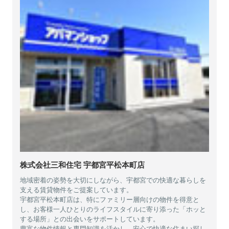
株式会社三和住宅 宇都宮平松本町店
地域密着の姿勢を大切にしながら、宇都宮での快適な暮らしを
支える賃貸物件をご提案しています。
宇都宮平松本町店は、特にファミリー層向けの物件を得意と
し、お客様一人ひとりのライフスタイルに寄り添った「ホッと
する場所」との出会いをサポートしています。
豊富な物件情報と専門知識を活かし、安心で快適な住まい探し