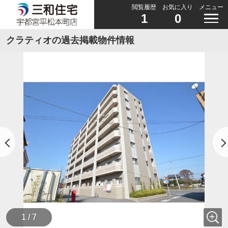
閲覧履歴
お気に入り
メニュー
1
0
クラティオの過去掲載物件情報
1 / 7