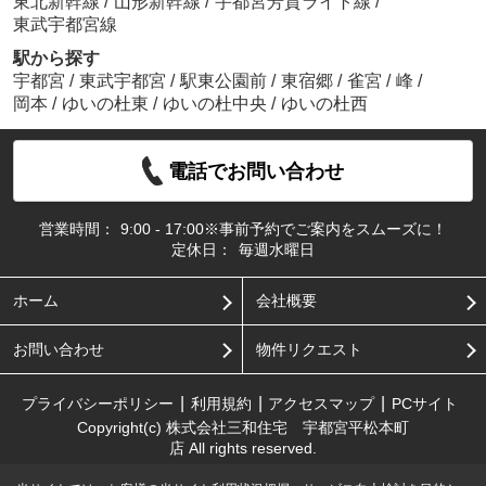
東北新幹線
/
山形新幹線
/
宇都宮芳賀ライト線
/
東武宇都宮線
駅から探す
宇都宮
/
東武宇都宮
/
駅東公園前
/
東宿郷
/
雀宮
/
峰
/
岡本
/
ゆいの杜東
/
ゆいの杜中央
/
ゆいの杜西
電話でお問い合わせ
営業時間：
9:00 - 17:00※事前予約でご案内をスムーズに！
定休日：
毎週水曜日
ホーム
会社概要
お問い合わせ
物件リクエスト
プライバシーポリシー
利用規約
アクセスマップ
PCサイト
Copyright(c) 株式会社三和住宅 宇都宮平松本町
店 All rights reserved.