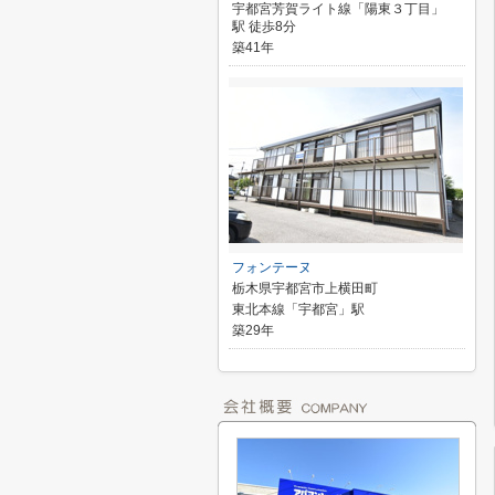
宇都宮芳賀ライト線「陽東３丁目」
駅 徒歩8分
築41年
フォンテーヌ
栃木県宇都宮市上横田町
東北本線「宇都宮」駅
築29年