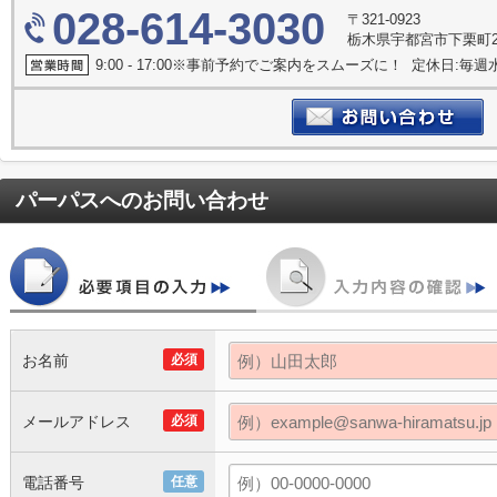
028-614-3030
〒321-0923
栃木県宇都宮市下栗町29
9:00 - 17:00※事前予約でご案内をスムーズに！ 定休日:毎週
パーパス
へのお問い合わせ
お名前
必須
メールアドレス
必須
電話番号
任意