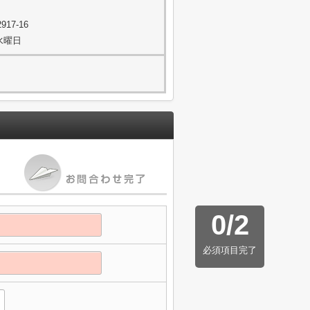
17-16
水曜日
0
/
2
必須項目完了