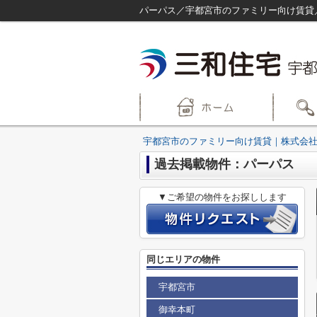
パーパス／宇都宮市のファミリー向け賃貸
宇都宮市のファミリー向け賃貸｜株式会社
過去掲載物件：パーパス
▼ご希望の物件をお探しします
同じエリアの物件
宇都宮市
御幸本町