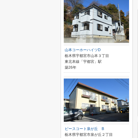
山本コーホーハイツD
栃木県宇都宮市山本３丁目
東北本線「宇都宮」駅
築26年
ピースコート泉が丘 B
栃木県宇都宮市泉が丘２丁目