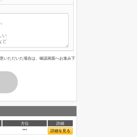
意いただいた場合は、確認画面へお進み下
す
方位
詳細
***
詳細を見る