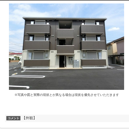
※写真や図と実際の現状とが異なる場合は現状を優先させていただきます
【外観】
コメント