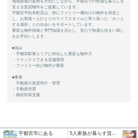
地域密着の姿勢を大切にしながら、宇都宮での快適な暮らしを
支える賃貸物件をご提案しています。
宇都宮平松本町店は、特にファミリー層向けの物件を得意と
し、お客様一人ひとりのライフスタイルに寄り添った「ホッと
する場所」との出会いをサポートしています。
豊富な物件情報と専門知識を活かし、安心で快適な住まい探し
をお手伝いします。
■強み
・宇都宮駅東エリアに特化した豊富な物件力
・リラックスできる店舗環境
・ファミリー向け物件が豊富
■事業
・不動産の賃貸仲介・管理
・不動産売買
・相続対策支援
宇都宮市にある
5人家族が暮らす賃...