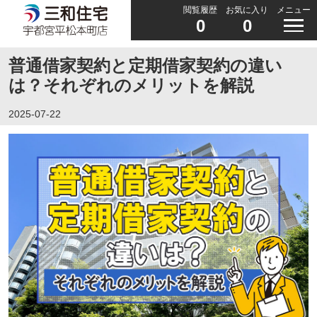
閲覧履歴
お気に入り
メニュー
0
0
普通借家契約と定期借家契約の違い
は？それぞれのメリットを解説
2025-07-22