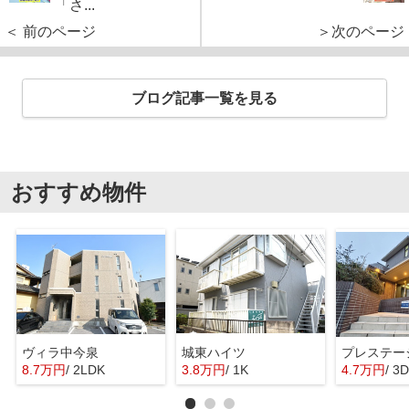
「さ...
＜ 前のページ
＞次のページ
ブログ記事一覧を見る
おすすめ物件
ヴィラ中今泉
城東ハイツ
プレステー
8.7万円
/ 2LDK
3.8万円
/ 1K
4.7万円
/ 3