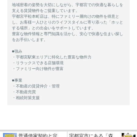
地域密着の姿勢を大切にしながら、宇都宮での快適な暮らしを
支える賃貸物件をご提案しています。
宇都宮平松本町店は、特にファミリー層向けの物件を得意と
し、お客様一人ひとりのライフスタイルに寄り添った「ホッと
する場所」との出会いをサポートしています。
豊富な物件情報と専門知識を活かし、安心で快適な住まい探し
をお手伝いします。
■強み
・宇都宮駅東エリアに特化した豊富な物件力
・リラックスできる店舗環境
・ファミリー向け物件が豊富
■事業
・不動産の賃貸仲介・管理
・不動産売買
・相続対策支援
普通借家契約と定
宇都宮市にある「森...