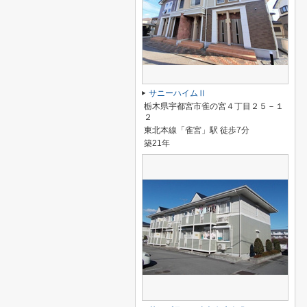
サニーハイムⅡ
栃木県宇都宮市雀の宮４丁目２５－１
２
東北本線「雀宮」駅 徒歩7分
築21年