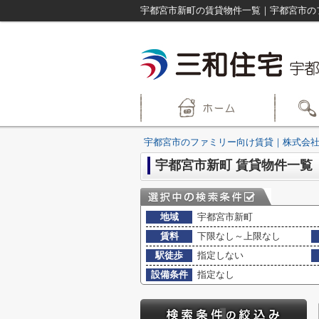
宇都宮市新町の賃貸物件一覧｜宇都宮市の
宇都宮市のファミリー向け賃貸｜株式会社
宇都宮市新町 賃貸物件一覧
地域
宇都宮市新町
賃料
下限なし～上限なし
駅徒歩
指定しない
設備条件
指定なし