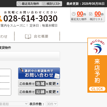
最終更新：2026年08月06日
00
00
件
件
最近見た物件
検討リスト
約でご案内をスムーズに！
定休日：毎週水曜日
賃貸物件
表示件数：