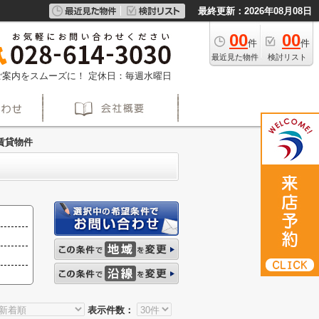
最終更新：2026年08月08日
00
00
件
件
最近見た物件
検討リスト
約でご案内をスムーズに！
定休日：毎週水曜日
賃貸物件
表示件数：