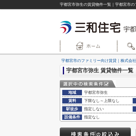
宇都宮市弥生の賃貸物件一覧｜宇都宮市の
宇都宮市のファミリー向け賃貸｜株式会社
宇都宮市弥生 賃貸物件一覧
地域
宇都宮市弥生
賃料
下限なし～上限なし
駅徒歩
指定しない
設備条件
指定なし