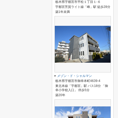
栃木県宇都宮市平松１丁目１-６
宇都宮芳賀ライト線「峰」駅 徒歩28分
築1年未満
メゾン・ド・シャルマン
栃木県宇都宮市御幸本町4639-4
東北本線「宇都宮」駅 バス18分 「御
幸小学校入口」 停歩5分
築20年