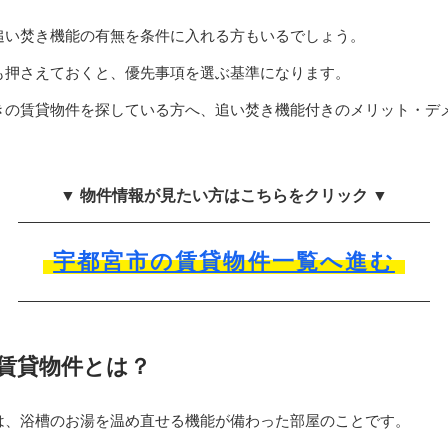
追い焚き機能の有無を条件に入れる方もいるでしょう。
も押さえておくと、優先事項を選ぶ基準になります。
きの賃貸物件を探している方へ、追い焚き機能付きのメリット・デ
▼ 物件情報が見たい方はこちらをクリック ▼
宇都宮市の賃貸物件一覧へ進む
賃貸物件とは？
は、浴槽のお湯を温め直せる機能が備わった部屋のことです。