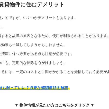
賃貸物件に住むデメリット
魅力的ですが、いくつかデメリットもあります。
す。
着すると故障の原因となるため、使用が制限されることがあります
ス効果も半減してしまうかもしれません。
を清潔に保つ必要がある点も注意が必要です。
めにも、定期的な掃除を心がけましょう。
するには、一定のコストと手間がかかることを覚悟しておく必要が
類も飼っていい？必要な確認事項を解説
▼ 物件情報が見たい方はこちらをクリック ▼