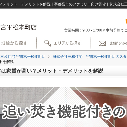
？メリット・デメリットを解説｜宇都宮市のファミリー向け賃貸｜株式会社三
営業時間：9:00 - 17:00※事前予
三和住宅 宇都宮平松本町店
>
株式会社三和住宅 宇都宮平松本町店のスタ
トを解説
件は家賃が高い？メリット・デメリットを解説