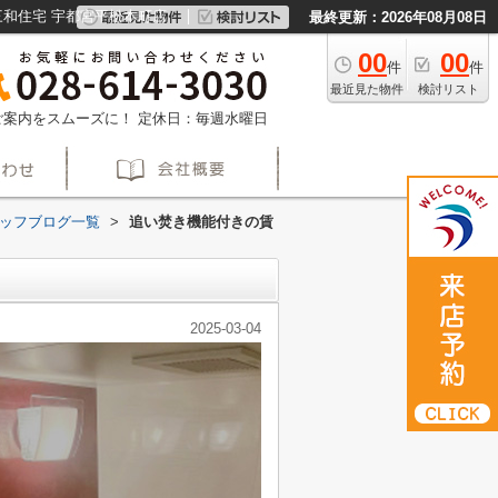
和住宅 宇都宮平松本町店
最終更新：2026年08月08日
00
00
件
件
最近見た物件
検討リスト
約でご案内をスムーズに！
定休日：毎週水曜日
ッフブログ一覧
>
追い焚き機能付きの賃
2025-03-04