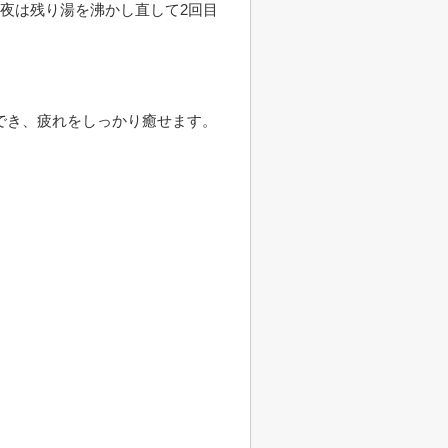
夜は残り湯を沸かし直して2回目
でき、疲れをしっかり癒せます。