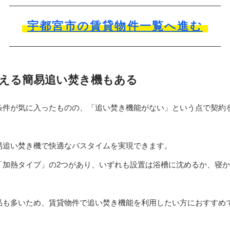
宇都宮市の賃貸物件一覧へ進む
える簡易追い焚き機もある
条件が気に入ったものの、「追い焚き機能がない」という点で契約
易追い焚き機で快適なバスタイムを実現できます。
「加熱タイプ」の2つがあり、いずれも設置は浴槽に沈めるか、寝
品も多いため、賃貸物件で追い焚き機能を利用したい方におすすめ