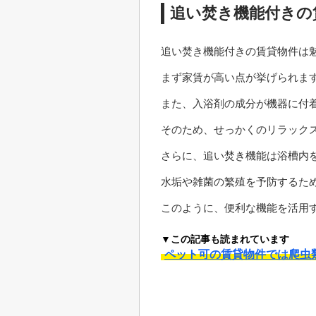
追い焚き機能付きの
追い焚き機能付きの賃貸物件は
まず家賃が高い点が挙げられま
また、入浴剤の成分が機器に付
そのため、せっかくのリラック
さらに、追い焚き機能は浴槽内
水垢や雑菌の繁殖を予防するた
このように、便利な機能を活用
▼この記事も読まれています
ペット可の賃貸物件では爬虫