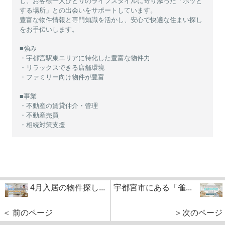
し、お客様一人ひとりのライフスタイルに寄り添った「ホッと
する場所」との出会いをサポートしています。
豊富な物件情報と専門知識を活かし、安心で快適な住まい探し
をお手伝いします。
■強み
・宇都宮駅東エリアに特化した豊富な物件力
・リラックスできる店舗環境
・ファミリー向け物件が豊富
■事業
・不動産の賃貸仲介・管理
・不動産売買
・相続対策支援
4月入居の物件探し...
宇都宮市にある「雀...
＜ 前のページ
＞次のページ