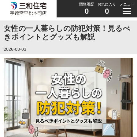
閲覧履歴
お気に入り
メニュー
0
0
女性の一人暮らしの防犯対策！見るべ
きポイントとグッズも解説
2026-03-03